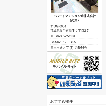
アパートマンション館株式会社
（売買）
〒302-0004
茨城県取手市取手２丁目2-7
TEL/0297-72-1181
FAX/0297-72-1465
国土交通大臣 (6) 第5966号
おすすめ物件