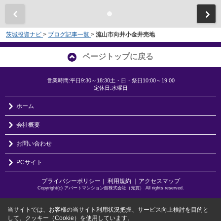
茨城投資ナビ
>
ブログ記事一覧
>
流山市向井小金井売地
ページトップに戻る
営業時間:平日9:30～18:30土・日・祭日10:00～19:00
定休日:水曜日
ホーム
会社概要
お問い合わせ
PCサイト
プライバシーポリシー
利用規約
｜アクセスマップ
｜
Copyright(c) アパートマンション館株式会社（売買） All rights reserved.
当サイトでは、お客様の当サイト利用状況把握、サービス向上検討を目的と
して、クッキー（Cookie）を使用しています。