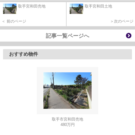
取手宮和田売地
取手宮和田土地
＜ 前のページ
＞次のページ
記事一覧ページへ
おすすめ物件
取手市宮和田売地
480万円