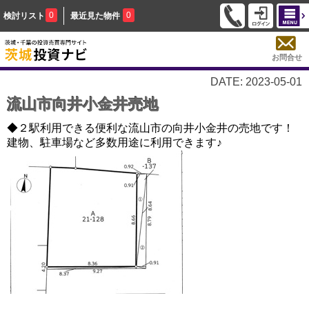
0
0
検討リスト
最近見た物件
お問合せ
DATE: 2023-05-01
流山市向井小金井売地
◆２駅利用できる便利な流山市の向井小金井の売地です！
建物、駐車場など多数用途に利用できます♪