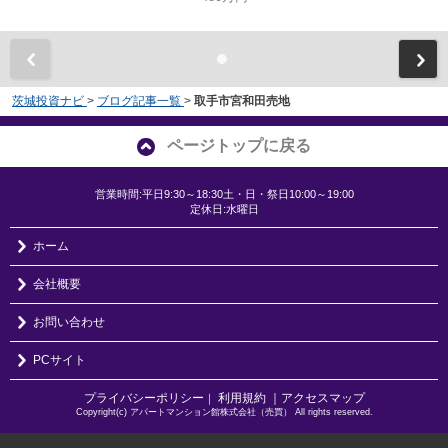
茨城投資ナビ
>
ブログ記事一覧
>
取手市宮和田売地
ページトップに戻る
営業時間:平日9:30～18:30土・日・祭日10:00～19:00
定休日:水曜日
ホーム
会社概要
お問い合わせ
PCサイト
プライバシーポリシー
利用規約
｜アクセスマップ
｜
Copyright(c) アパートマンション館株式会社（売買） All rights reserved.