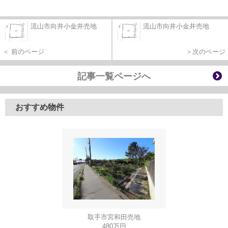
流山市向井小金井売地
流山市向井小金井売地
＜ 前のページ
＞次のページ
記事一覧ページへ
おすすめ物件
取手市宮和田売地
480万円