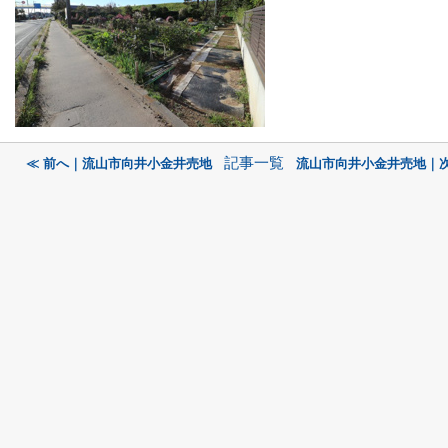
記事一覧
≪ 前へ｜流山市向井小金井売地
流山市向井小金井売地｜次