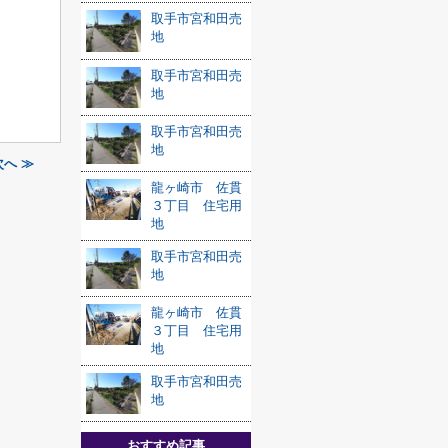
取手市宮和田売
地
取手市宮和田売
地
取手市宮和田売
地
へ ≫
龍ヶ崎市 佐貫
３丁目 住宅用
地
取手市宮和田売
地
龍ヶ崎市 佐貫
３丁目 住宅用
地
取手市宮和田売
地
おすすめ記事