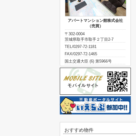
アパートマンション館株式会社
（売買）
〒302-0004
茨城県取手市取手２丁目2-7
TEL/0297-72-1181
FAX/0297-72-1465
国土交通大臣 (6) 第5966号
おすすめ物件