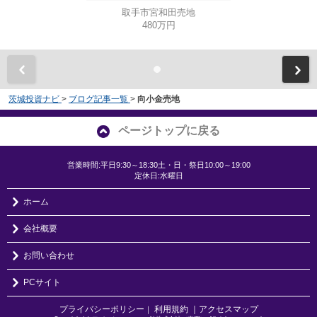
取手市宮和田売地
480万円
茨城投資ナビ
>
ブログ記事一覧
>
向小金売地
ページトップに戻る
営業時間:平日9:30～18:30土・日・祭日10:00～19:00
定休日:水曜日
ホーム
会社概要
お問い合わせ
PCサイト
プライバシーポリシー
利用規約
｜アクセスマップ
｜