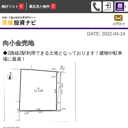
0
0
検討リスト
最近見た物件
お問合せ
DATE: 2022-04-14
向小金売地
◆2路線2駅利用できる土地となっております！建物や駐車
場に最適！