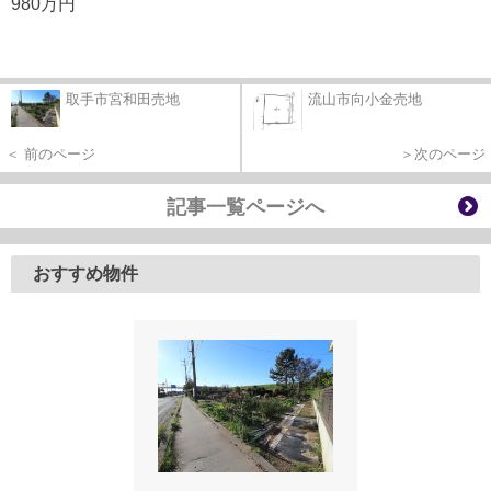
980万円
取手市宮和田売地
流山市向小金売地
＜ 前のページ
＞次のページ
記事一覧ページへ
おすすめ物件