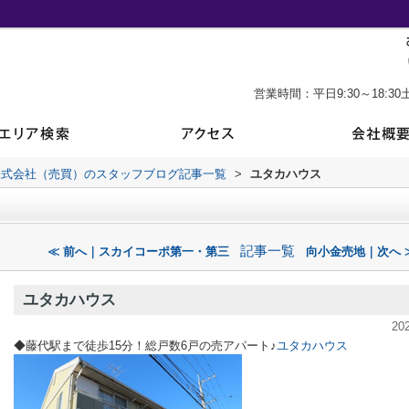
営業時間：平日9:30～18:30土
株式会社（売買）のスタッフブログ記事一覧
>
ユタカハウス
記事一覧
≪ 前へ｜スカイコーポ第一・第三
向小金売地｜次へ 
ユタカハウス
20
◆藤代駅まで徒歩15分！総戸数6戸の売アパート♪
ユタカハウス