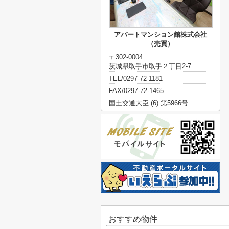
アパートマンション館株式会社
（売買）
〒302-0004
茨城県取手市取手２丁目2-7
TEL/0297-72-1181
FAX/0297-72-1465
国土交通大臣 (6) 第5966号
おすすめ物件