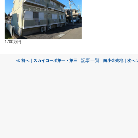
1700万円
記事一覧
≪ 前へ｜スカイコーポ第一・第三
向小金売地｜次へ 