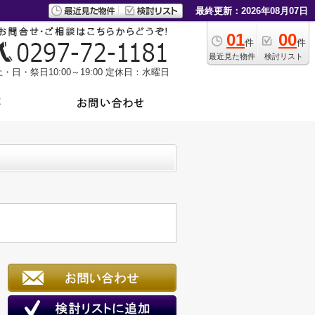
最終更新：2026年08月07日
01
00
件
件
最近見た物件
検討リスト
・日・祭日10:00～19:00
定休日：水曜日