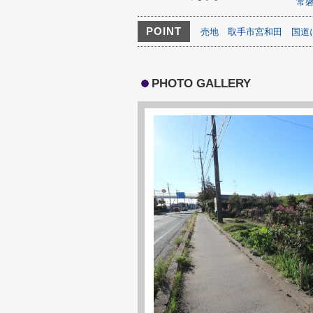
常
POINT
売地
取手市宮和田
国道
PHOTO GALLERY