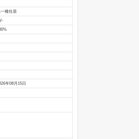
第一種住居
/-
00%
026年08月15日