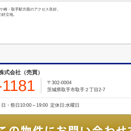
ケ崎・取手駅方面のアクセス良好。
の好立地。
株式会社（売買）
-1181
〒302-0004
茨城県取手市取手２丁目2-7
土・日・祭日10:00～19:00 定休日:水曜日