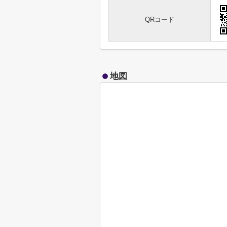
QRコード
地図