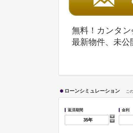
無料！カンタン
最新物件、未公
ローンシミュレーション
こ
返済期間
金利