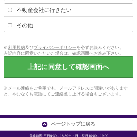
不動産会社に行きたい
その他
※
利用規約
及び
プライバシーポリシー
を必ずお読みください。
左記内容に同意いただいた場合は、確認画面へお進み下さい。
上記に同意して確認画面へ
※メール連絡をご希望でも、メールアドレスに間違いがあります
と、やむなくお電話にてご連絡差し上げる場合もございます。
ページトップに戻る
営業時間:平日9:30～18:30土・日・祭日10:00～19:00